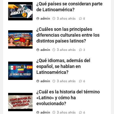
¿Qué países se consideran parte
de Latinoamérica?
admin
3 años atrás
8
¿Cuáles son las principales
diferencias culturales entre los
distintos países latinos?
admin
3 años atrás
3
¿Qué idiomas, además del
español, se hablan en
Latinoamérica?
admin
3 años atrás
6
¿Cuál es la historia del término
«Latino» y cómo ha
evolucionado?
admin
3 años atrás
6