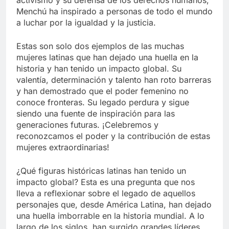
activismo y su defensa de los derechos humanos,
Menchú ha inspirado a personas de todo el mundo
a luchar por la igualdad y la justicia.
Estas son solo dos ejemplos de las muchas
mujeres latinas que han dejado una huella en la
historia y han tenido un impacto global. Su
valentía, determinación y talento han roto barreras
y han demostrado que el poder femenino no
conoce fronteras. Su legado perdura y sigue
siendo una fuente de inspiración para las
generaciones futuras. ¡Celebremos y
reconozcamos el poder y la contribución de estas
mujeres extraordinarias!
¿Qué figuras históricas latinas han tenido un
impacto global? Esta es una pregunta que nos
lleva a reflexionar sobre el legado de aquellos
personajes que, desde América Latina, han dejado
una huella imborrable en la historia mundial. A lo
largo de los siglos, han surgido grandes líderes,