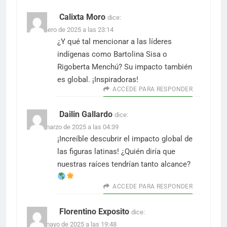
Calixta Moro
dice:
2 de enero de 2025 a las 23:14
¿Y qué tal mencionar a las líderes
indígenas como Bartolina Sisa o
Rigoberta Menchú? Su impacto también
es global. ¡Inspiradoras!
ACCEDE PARA RESPONDER
Dailin Gallardo
dice:
17 de marzo de 2025 a las 04:39
¡Increíble descubrir el impacto global de
las figuras latinas! ¿Quién diría que
nuestras raíces tendrían tanto alcance?
ACCEDE PARA RESPONDER
Florentino Exposito
dice:
16 de mayo de 2025 a las 19:48