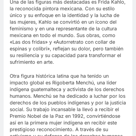
Una de las figuras más destacadas es Frida Kahlo,
la reconocida pintora mexicana. Con su estilo
único y su enfoque en la identidad y la lucha de
las mujeres, Kahlo se convirtió en un ícono del
feminismo y en una representante de la cultura
mexicana en todo el mundo. Sus obras, como
«Las dos fridas» y «Autorretrato con collar de
espinas y colibrí», reflejan su dolor, pero también
su resiliencia y su capacidad para transformar el
sufrimiento en arte.
Otra figura histórica latina que ha tenido un
impacto global es Rigoberta Menchú, una líder
indígena guatemalteca y activista de los derechos
humanos. Menchú se ha dedicado a luchar por los
derechos de los pueblos indígenas y por la justicia
social. Su trabajo incansable la llevó a recibir el
Premio Nobel de la Paz en 1992, convirtiéndose
así en la primera mujer indígena en recibir este
prestigioso reconocimiento. A través de su