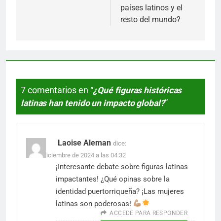
países latinos y el
resto del mundo?
7 comentarios en “
¿Qué figuras históricas
latinas han tenido un impacto global?
”
Laoise Aleman
dice:
29 de diciembre de 2024 a las 04:32
¡Interesante debate sobre figuras latinas
impactantes! ¿Qué opinas sobre la
identidad puertorriqueña? ¡Las mujeres
latinas son poderosas!
ACCEDE PARA RESPONDER