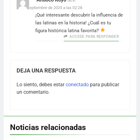
dice:
20 de septiembre de 2025 a las 02:28
¡Qué interesante descubrir la influencia de
las latinas en la historia! ¿Cuál es tu
figura histórica latina favorita?
ACCEDE PARA RESPONDER
DEJA UNA RESPUESTA
Lo siento, debes estar
conectado
para publicar
un comentario.
Noticias relacionadas