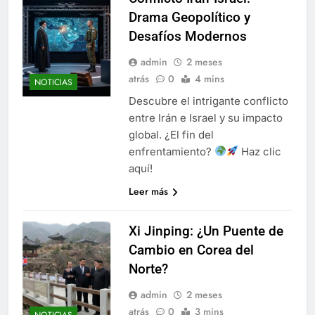
Drama Geopolítico y
Desafíos Modernos
admin
2 meses
atrás
0
4 mins
NOTICIAS
Descubre el intrigante conflicto
entre Irán e Israel y su impacto
global. ¿El fin del
enfrentamiento?
Haz clic
aquí!
Leer más
Xi Jinping: ¿Un Puente de
Cambio en Corea del
Norte?
admin
2 meses
atrás
0
3 mins
NOTICIAS