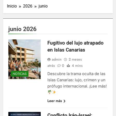
Inicio
2026
junio
junio 2026
Fugitivo del lujo atrapado
en Islas Canarias
admin
2 meses
atrás
0
4 mins
Descubre la trama oculta de las
NOTICIAS
Islas Canarias: lujo, crimen y un
prófugo internacional. ¡Lee más!
Leer más
Conflicto Irán-Israel: