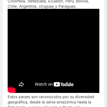
Colombia, Venezuela, Ecuador, Perú, Bolivia,
Chile, Argentina, Uruguay y Paraguay.
Estos países son reconocidos por su diversidad
geográfica, desde la selva amazónica hasta la