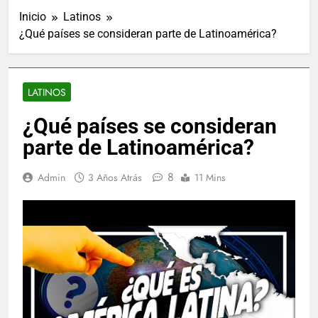
Inicio
Latinos
¿Qué países se consideran parte de Latinoamérica?
LATINOS
¿Qué países se consideran
parte de Latinoamérica?
8
Admin
3 Años Atrás
11 Mins