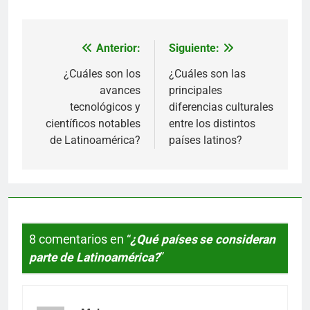
Anterior:
Siguiente:
Navegación
de
¿Cuáles son los
¿Cuáles son las
avances
principales
entradas
tecnológicos y
diferencias culturales
científicos notables
entre los distintos
de Latinoamérica?
países latinos?
8 comentarios en “
¿Qué países se consideran
parte de Latinoamérica?
”