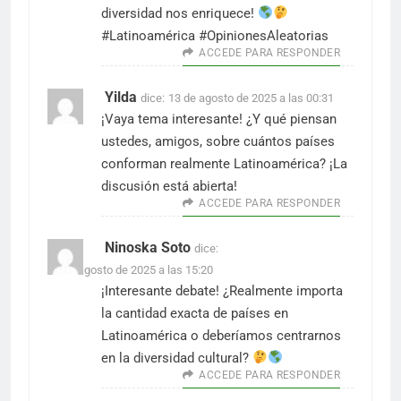
diversidad nos enriquece!
#Latinoamérica #OpinionesAleatorias
ACCEDE PARA RESPONDER
Yilda
dice:
13 de agosto de 2025 a las 00:31
¡Vaya tema interesante! ¿Y qué piensan
ustedes, amigos, sobre cuántos países
conforman realmente Latinoamérica? ¡La
discusión está abierta!
ACCEDE PARA RESPONDER
Ninoska Soto
dice:
17 de agosto de 2025 a las 15:20
¡Interesante debate! ¿Realmente importa
la cantidad exacta de países en
Latinoamérica o deberíamos centrarnos
en la diversidad cultural?
ACCEDE PARA RESPONDER