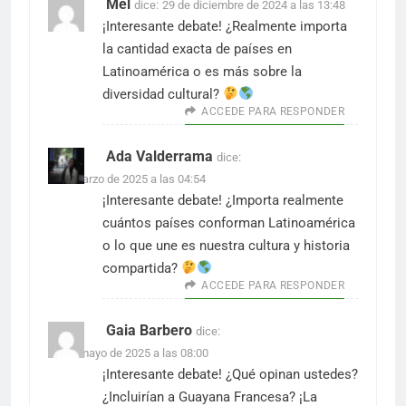
Mel
dice:
29 de diciembre de 2024 a las 13:48
¡Interesante debate! ¿Realmente importa
la cantidad exacta de países en
Latinoamérica o es más sobre la
diversidad cultural?
ACCEDE PARA RESPONDER
Ada Valderrama
dice:
7 de marzo de 2025 a las 04:54
¡Interesante debate! ¿Importa realmente
cuántos países conforman Latinoamérica
o lo que une es nuestra cultura y historia
compartida?
ACCEDE PARA RESPONDER
Gaia Barbero
dice:
30 de mayo de 2025 a las 08:00
¡Interesante debate! ¿Qué opinan ustedes?
¿Incluirían a Guayana Francesa? ¡La