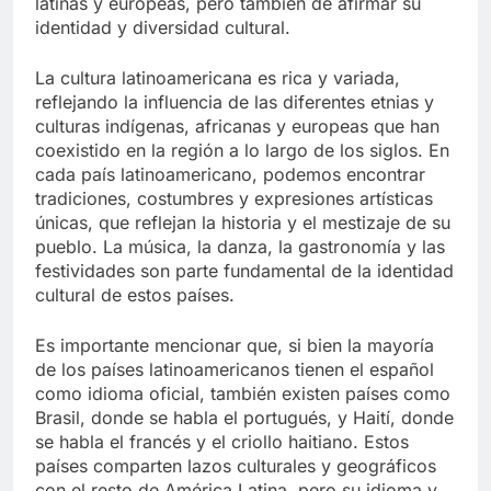
latinas y europeas, pero también de afirmar su
identidad y diversidad cultural.
La cultura latinoamericana es rica y variada,
reflejando la influencia de las diferentes etnias y
culturas indígenas, africanas y europeas que han
coexistido en la región a lo largo de los siglos. En
cada país latinoamericano, podemos encontrar
tradiciones, costumbres y expresiones artísticas
únicas, que reflejan la historia y el mestizaje de su
pueblo. La música, la danza, la gastronomía y las
festividades son parte fundamental de la identidad
cultural de estos países.
Es importante mencionar que, si bien la mayoría
de los países latinoamericanos tienen el español
como idioma oficial, también existen países como
Brasil, donde se habla el portugués, y Haití, donde
se habla el francés y el criollo haitiano. Estos
países comparten lazos culturales y geográficos
con el resto de América Latina, pero su idioma y