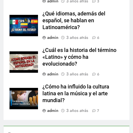
admin
3 años atrás
3
¿Qué idiomas, además del
español, se hablan en
Latinoamérica?
admin
3 años atrás
6
¿Cuál es la historia del término
«Latino» y cómo ha
evolucionado?
admin
3 años atrás
6
¿Cómo ha influido la cultura
latina en la música y el arte
mundial?
admin
3 años atrás
7