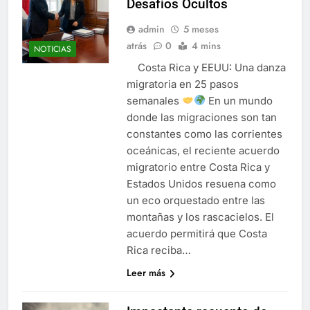
Desafíos Ocultos
admin
5 meses
atrás
0
4 mins
NOTICIAS
Costa Rica y EEUU: Una danza
migratoria en 25 pasos
semanales
En un mundo
donde las migraciones son tan
constantes como las corrientes
oceánicas, el reciente acuerdo
migratorio entre Costa Rica y
Estados Unidos resuena como
un eco orquestado entre las
montañas y los rascacielos. El
acuerdo permitirá que Costa
Rica reciba…
Leer más