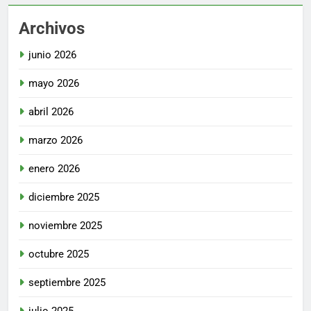
Archivos
junio 2026
mayo 2026
abril 2026
marzo 2026
enero 2026
diciembre 2025
noviembre 2025
octubre 2025
septiembre 2025
julio 2025