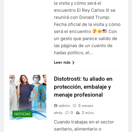
la visita y cómo será el
encuentro El Rey Carlos III se
reunirá con Donald Trump:
Fecha oficial de la visita y cómo
será el encuentro
Con
un gesto que parece salido de
las páginas de un cuento de
hadas político, el…
Leer más
Distotrosti: tu aliado en
protección, embalaje y
menaje profesional
admin
5 meses
atrás
0
2 mins
NOTICIAS
Cuando trabajas en el sector
sanitario, alimentario o