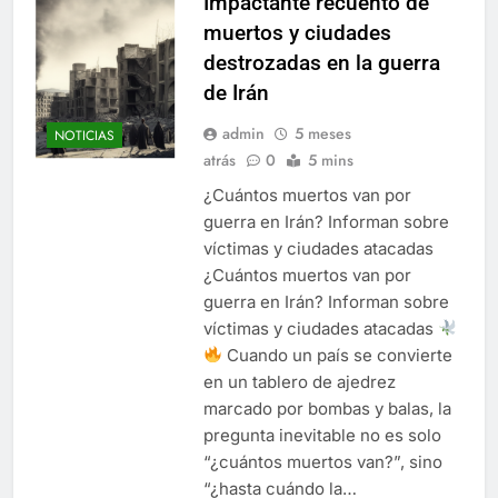
Impactante recuento de
muertos y ciudades
destrozadas en la guerra
de Irán
admin
5 meses
NOTICIAS
atrás
0
5 mins
¿Cuántos muertos van por
guerra en Irán? Informan sobre
víctimas y ciudades atacadas
¿Cuántos muertos van por
guerra en Irán? Informan sobre
víctimas y ciudades atacadas
Cuando un país se convierte
en un tablero de ajedrez
marcado por bombas y balas, la
pregunta inevitable no es solo
“¿cuántos muertos van?”, sino
“¿hasta cuándo la…