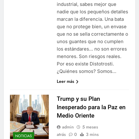
industrial, sabes mejor que
nadie que los pequeños detalles
marcan la diferencia. Una bata
que no protege bien, un envase
que no se sella correctamente o
unos guantes que no cumplen
los estándares… no son errores
menores. Son riesgos reales.
Por eso existe Distotrosti.
¿Quiénes somos? Somos…
Leer más
Trump y su Plan
Inesperado para la Paz en
Medio Oriente
admin
5 meses
atrás
0
3 mins
NOTICIAS