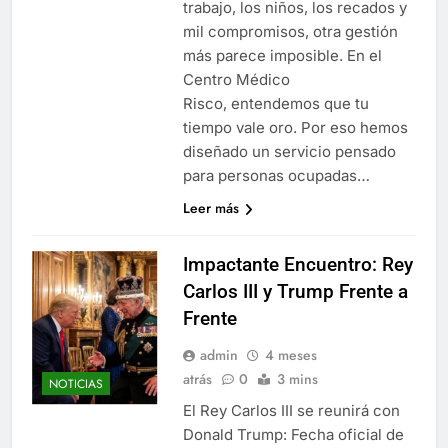
trabajo, los niños, los recados y
mil compromisos, otra gestión
más parece imposible. En el
Centro Médico
Risco, entendemos que tu
tiempo vale oro. Por eso hemos
diseñado un servicio pensado
para personas ocupadas…
Leer más
Impactante Encuentro: Rey
Carlos III y Trump Frente a
Frente
admin
4 meses
atrás
0
3 mins
NOTICIAS
El Rey Carlos III se reunirá con
Donald Trump: Fecha oficial de