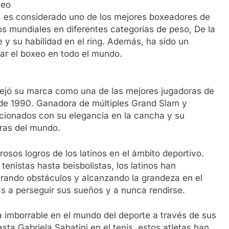
xeo
 es considerado uno de los mejores boxeadores de
los mundiales en diferentes categorías de peso, De la
 y su habilidad en el ring. Además, ha sido un
zar el boxeo en todo el mundo.
, dejó su marca como una de las mejores jugadoras de
 de 1990. Ganadora de múltiples Grand Slam y
ficionados con su elegancia en la cancha y su
oras del mundo.
osos logros de los latinos en el ámbito deportivo.
enistas hasta beisbolistas, los latinos han
rando obstáculos y alcanzando la grandeza en el
as a perseguir sus sueños y a nunca rendirse.
a imborrable en el mundo del deporte a través de sus
sta Gabriela Sabatini en el tenis, estos atletas han