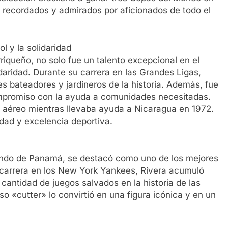
n recordados y admirados por aficionados de todo el
l y la solidaridad
riqueño, no solo fue un talento excepcional en el
aridad. Durante su carrera en las Grandes Ligas,
 bateadores y jardineros de la historia. Además, fue
ompromiso con la ayuda a comunidades necesitadas.
e aéreo mientras llevaba ayuda a Nicaragua en 1972.
dad y excelencia deportiva.
iundo de Panamá, se destacó como uno de los mejores
 carrera en los New York Yankees, Rivera acumuló
cantidad de juegos salvados en la historia de las
o «cutter» lo convirtió en una figura icónica y en un