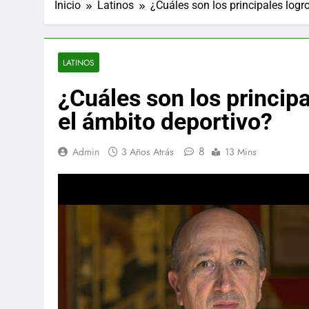
Inicio
Latinos
¿Cuáles son los principales logro
LATINOS
¿Cuáles son los principa
el ámbito deportivo?
8
Admin
3 Años Atrás
13 Mins