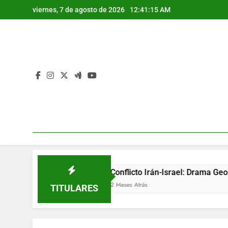
Saltar
viernes, 7 de agosto de 2026
12:41:16 AM
al
contenido
Conflicto Irán-Israel: Drama Geopolítico y Des
2 Meses Atrás
TITULARES