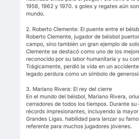
1958, 1962 y 1970. s goles y regates aún so
mundo.
2. Roberto Clemente: El puente entre el béisbo
Roberto Clemente, jugador de béisbol puertor
campo, sino también un gran ejemplo de solid
Clemente se destacó como uno de los mejores
reconocido por su labor humanitaria y su c
Trágicamente, perdió la vida en un accident
legado perdura como un símbolo de generosi
3. Mariano Rivera: El rey del cierre
En el mundo del béisbol, Mariano Rivera, or
cerradores de todos los tiempos. Durante su
récords impresionantes, incluyendo la mayor 
Grandes Ligas. habilidad para lanzar su famos
referente para muchos jugadores jóvenes.