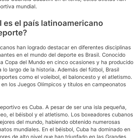
ortiva mundial.
 es el país latinoamericano
eporte?
icanos han logrado destacar en diferentes disciplinas
nantes en el mundo del deporte es Brasil. Conocido
o la Copa del Mundo en cinco ocasiones y ha producido
o largo de la historia. Además del fútbol, Brasil
portes como el voleibol, el baloncesto y el atletismo.
s en los Juegos Olímpicos y títulos en campeonatos
deportivo es Cuba. A pesar de ser una isla pequeña,
eo, el béisbol y el atletismo. Los boxeadores cubanos
ejores del mundo, habiendo obtenido numerosas
atos mundiales. En el béisbol, Cuba ha dominado en
ores de alto nivel que han triunfado en las Grandes