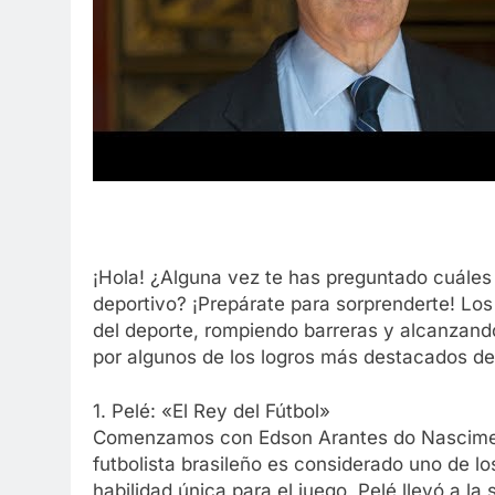
¡Hola! ¿Alguna vez te has preguntado cuáles s
deportivo? ¡Prepárate para sorprenderte! Los
del deporte, rompiendo barreras y alcanzan
por algunos de los logros más destacados de l
1. Pelé: «El Rey del Fútbol»
Comenzamos con Edson Arantes do Nascimen
futbolista brasileño es considerado uno de l
habilidad única para el juego, Pelé llevó a l