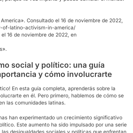
in America». Consultado el 16 de noviembre de 2022,
-of-latino-activism-in-america/
 el 16 de noviembre de 2022, en
s».
mo social y político: una guía
portancia y cómo involucrarte
ítico! En esta guía completa, aprenderás sobre la
olucrarte en él. Pero primero, hablemos de cómo se
 en las comunidades latinas.
nas han experimentado un crecimiento significativo
político. Este aumento ha sido impulsado por una serie
 las desigualdades sociales y políticas que enfrentan,