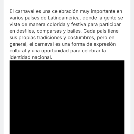
El carnaval es una celebración muy importante en
varios países de Latinoamérica, donde la gente se
viste de manera colorida y festiva para participar
en desfiles, comparsas y bailes. Cada país tiene
sus propias tradiciones y costumbres, pero en
general, el carnaval es una forma de expresión
cultural y una oportunidad para celebrar la
identidad nacional.