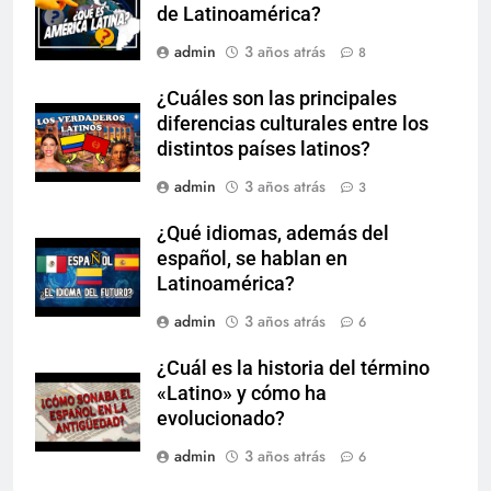
de Latinoamérica?
admin
3 años atrás
8
¿Cuáles son las principales
diferencias culturales entre los
distintos países latinos?
admin
3 años atrás
3
¿Qué idiomas, además del
español, se hablan en
Latinoamérica?
admin
3 años atrás
6
¿Cuál es la historia del término
«Latino» y cómo ha
evolucionado?
admin
3 años atrás
6