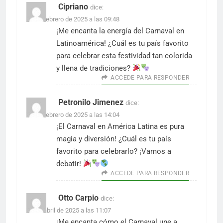
Cipriano
dice:
12 de febrero de 2025 a las 09:48
¡Me encanta la energía del Carnaval en
Latinoamérica! ¿Cuál es tu país favorito
para celebrar esta festividad tan colorida
y llena de tradiciones?
ACCEDE PARA RESPONDER
Petronilo Jimenez
dice:
23 de febrero de 2025 a las 14:04
¡El Carnaval en América Latina es pura
magia y diversión! ¿Cuál es tu país
favorito para celebrarlo? ¡Vamos a
debatir!
ACCEDE PARA RESPONDER
Otto Carpio
dice:
21 de abril de 2025 a las 11:07
¡Me encanta cómo el Carnaval une a