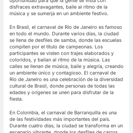
oportunidad para que la gente se vista con
disfraces extravagantes, baile al ritmo de la
música y se sumerja en un ambiente festivo.
En Brasil, el carnaval de Río de Janeiro es famoso
en todo el mundo. Durante varios días, la ciudad
se llena de desfiles de samba, donde las escuelas
compiten por el título de campeonas. Los
participantes se visten con trajes elaborados y
coloridos, y bailan al ritmo de la música. Las
calles se llenan de música, baile y alegría, creando
un ambiente único y contagioso. El carnaval de
Río de Janeiro es una celebración de la diversidad
cultural de Brasil, donde personas de todas las
edades y orígenes se unen para disfrutar de la
fiesta.
En Colombia, el carnaval de Barranquilla es una
de las festividades más importantes del país.
Durante cuatro días, la ciudad se transforma en un
escenario vibrante, donde los desfiles de carros