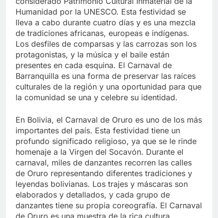
considerado Patrimonio Cultural Inmaterial de la
Humanidad por la UNESCO. Esta festividad se
lleva a cabo durante cuatro días y es una mezcla
de tradiciones africanas, europeas e indígenas.
Los desfiles de comparsas y las carrozas son los
protagonistas, y la música y el baile están
presentes en cada esquina. El Carnaval de
Barranquilla es una forma de preservar las raíces
culturales de la región y una oportunidad para que
la comunidad se una y celebre su identidad.
En Bolivia, el Carnaval de Oruro es uno de los más
importantes del país. Esta festividad tiene un
profundo significado religioso, ya que se le rinde
homenaje a la Virgen del Socavón. Durante el
carnaval, miles de danzantes recorren las calles
de Oruro representando diferentes tradiciones y
leyendas bolivianas. Los trajes y máscaras son
elaborados y detallados, y cada grupo de
danzantes tiene su propia coreografía. El Carnaval
de Oruro es una muestra de la rica cultura