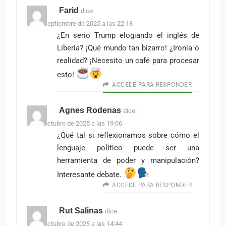
Farid
dice:
11 de septiembre de 2025 a las 22:18
¿En serio Trump elogiando el inglés de
Liberia? ¡Qué mundo tan bizarro! ¿Ironía o
realidad? ¡Necesito un café para procesar
esto!
ACCEDE PARA RESPONDER
Agnes Rodenas
dice:
21 de octubre de 2025 a las 19:06
¿Qué tal si reflexionamos sobre cómo el
lenguaje político puede ser una
herramienta de poder y manipulación?
Interesante debate.
ACCEDE PARA RESPONDER
Rut Salinas
dice:
22 de octubre de 2025 a las 14:44