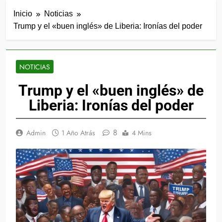
Inicio
Noticias
Trump y el «buen inglés» de Liberia: Ironías del poder
NOTICIAS
Trump y el «buen inglés» de
Liberia: Ironías del poder
8
Admin
1 Año Atrás
4 Mins