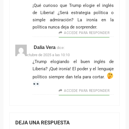
¡Qué curioso que Trump elogie el inglés
de Liberia! ¿Será estrategia política o
simple admiración? La ironía en la
política nunca deja de sorprender.
ACCEDE PARA RESPONDER
Dalia Vera
dice:
29 de octubre de 2025 a las 10:10
¿Trump elogiando el buen inglés de
Liberia? ¡Qué ironía! El poder y el lenguaje
político siempre dan tela para cortar.
ACCEDE PARA RESPONDER
DEJA UNA RESPUESTA