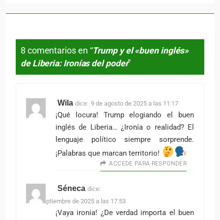
8 comentarios en “
Trump y el «buen inglés»
de Liberia: Ironías del poder
”
Wila
dice:
9 de agosto de 2025 a las 11:17
¡Qué locura! Trump elogiando el buen
inglés de Liberia… ¿Ironía o realidad? El
lenguaje político siempre sorprende.
¡Palabras que marcan territorio!
ACCEDE PARA RESPONDER
Séneca
dice:
5 de septiembre de 2025 a las 17:53
¡Vaya ironía! ¿De verdad importa el buen