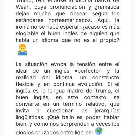
Trump, refiriéndose al idioma nativo de
Weah, cuya pronunciación y gramática
dejan mucho que desear según los
estándares norteamericanos. Aquí, la
ironía no se hace esperar: ¿acaso es más
elogiable el buen inglés de alguien que
habla un idioma que no es el propio?
La situación evoca la tensión entre el
ideal de un inglés «perfecto» y la
realidad del idioma, un constructo
flexible y en continua evolución. Si el
inglés es la lengua madre de Trump, el
buen inglés, en este contexto, se
convierte en un término relativo, que
invita a cuestionar las jerarquías
lingüísticas. ¡Qué bello es poder hablar
bien, y cómo nos sorprenden a veces los
elogios cruzados entre líderes!