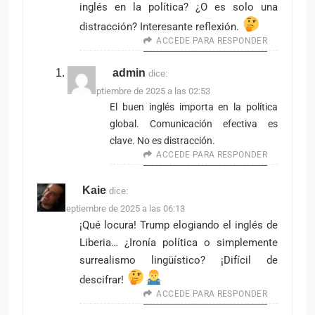
inglés en la política? ¿O es solo una
distracción? Interesante reflexión.
ACCEDE PARA RESPONDER
admin
dice:
6 de septiembre de 2025 a las 02:53
El buen inglés importa en la política
global. Comunicación efectiva es
clave. No es distracción.
ACCEDE PARA RESPONDER
Kaie
dice:
10 de septiembre de 2025 a las 06:13
¡Qué locura! Trump elogiando el inglés de
Liberia… ¿Ironía política o simplemente
surrealismo lingüístico? ¡Difícil de
descifrar!
ACCEDE PARA RESPONDER