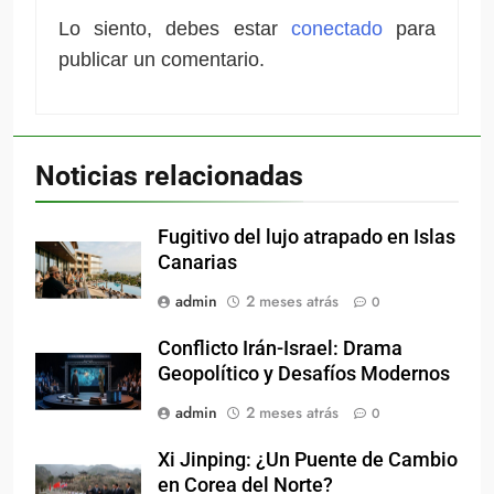
Lo siento, debes estar
conectado
para
publicar un comentario.
Noticias relacionadas
Fugitivo del lujo atrapado en Islas
Canarias
admin
2 meses atrás
0
Conflicto Irán-Israel: Drama
Geopolítico y Desafíos Modernos
admin
2 meses atrás
0
Xi Jinping: ¿Un Puente de Cambio
en Corea del Norte?