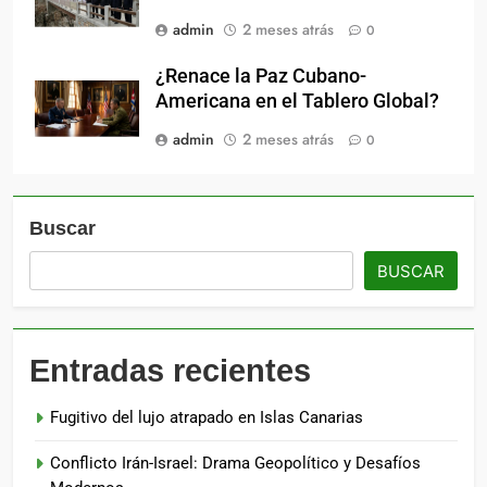
admin
2 meses atrás
0
¿Renace la Paz Cubano-
Americana en el Tablero Global?
admin
2 meses atrás
0
Buscar
BUSCAR
Entradas recientes
Fugitivo del lujo atrapado en Islas Canarias
Conflicto Irán-Israel: Drama Geopolítico y Desafíos