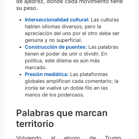
de ajedrez, donde cada movimiento tiene
su peso.
Interseccionalidad cultural:
Las culturas
hablan idiomas diversos, pero la
apreciación del uno por el otro debe ser
genuina y no superficial.
Construcción de puentes:
Las palabras
tienen el poder de unir o dividir. En
política, este dilema es aún más
marcado.
Presión mediática:
Las plataformas
globales amplifican cada comentario; la
ironía se vuelve un doble filo en las
manos de los poderosos.
Palabras que marcan
territorio
Volviendo al elogio de Trump,