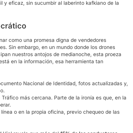
 y eficaz, sin sucumbir al laberinto kafkiano de la
ocrático
onar como una promesa digna de vendedores
es. Sin embargo, en un mundo donde los drones
icipan nuestros antojos de medianoche, esta proeza
está en la información, esa herramienta tan
umento Nacional de Identidad, fotos actualizadas y,
o.
 Tráfico más cercana. Parte de la ironía es que, en la
erar.
nea o en la propia oficina, previo chequeo de las