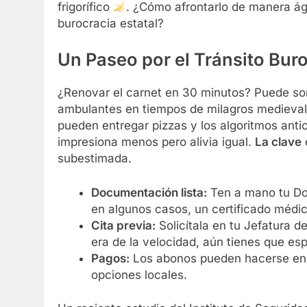
frigorífico
. ¿Cómo afrontarlo de manera ágil
burocracia estatal?
Un Paseo por el Tránsito Bur
¿Renovar el carnet en 30 minutos? Puede s
ambulantes en tiempos de milagros medieval
pueden entregar pizzas y los algoritmos ant
impresiona menos pero alivia igual.
La clave
subestimada.
Documentación lista:
Ten a mano tu Doc
en algunos casos, un certificado médic
Cita previa:
Solicítala en tu Jefatura de
era de la velocidad, aún tienes que esp
Pagos:
Los abonos pueden hacerse en lí
opciones locales.