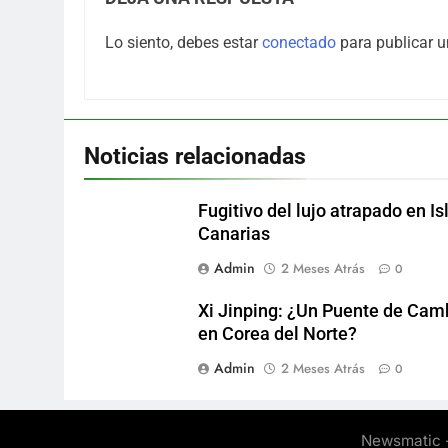
Lo siento, debes estar
conectado
para publicar u
Noticias relacionadas
Fugitivo del lujo atrapado en Is
Canarias
Admin
2 Meses Atrás
0
Xi Jinping: ¿Un Puente de Cam
en Corea del Norte?
Admin
2 Meses Atrás
0
Newsmatic -