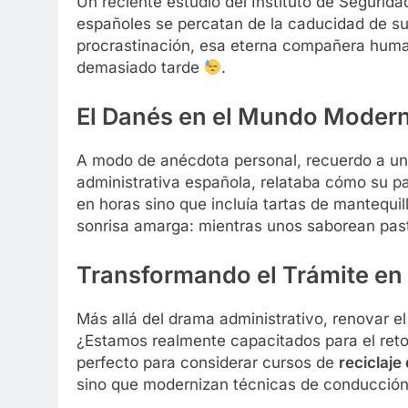
Un reciente estudio del Instituto de Segurid
españoles se percatan de la caducidad de sus
procrastinación, esa eterna compañera human
demasiado tarde
.
El Danés en el Mundo Modern
A modo de anécdota personal, recuerdo a un
administrativa española, relataba cómo su pa
en horas sino que incluía tartas de mantequil
sonrisa amarga: mientras unos saborean past
Transformando el Trámite en
Más allá del drama administrativo, renovar el
¿Estamos realmente capacitados para el reto
perfecto para considerar cursos de
reciclaje
sino que modernizan técnicas de conducció