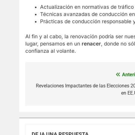
Actualización en normativas de tráfico 
Técnicas avanzadas de conducción en d
Prácticas de conducción responsable 
Al fin y al cabo, la renovación podría ser nu
lugar, pensamos en un
renacer
, donde no só
confianza al volante.
Anteri
Navegación
de
Revelaciones Impactantes de las Elecciones 2
en EE.
entradas
DEJA UNA RESPUESTA