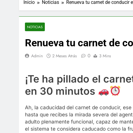
Inicio
Noticias
Renueva tu carnet de conducir 
NOTICIAS
Renueva tu carnet de c
0
Admin
2 Meses Atrás
3 Mins
¡Te ha pillado el car
en 30 minutos
Ah, la caducidad del carnet de conducir, es
hasta que recibes la mirada severa del agente
adulto plenamente funcional, capaz de mante
el sistema te considera caducado como la fru