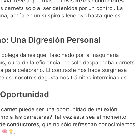
ad Vial revela que más del
15% de los conductores
 carnets solo al ser detenidos por un control. La
a, actúa en un suspiro silencioso hasta que es
o: Una Digresión Personal
 colega danés que, fascinado por la maquinaria
ís, cuna de la eficiencia, no sólo despachaba carnets
la para celebrarlo. El contraste nos hace surgir esa
eles, nosotros degustamos trámites interminables.
 Oportunidad
 carnet puede ser una oportunidad de reflexión.
rno a las carreteras? Tal vez este sea el momento
 de conductores
, que no sólo refrescan conocimientos
n
.