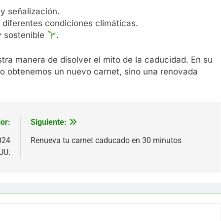
y señalización.
iferentes condiciones climáticas.
y sostenible
.
estra manera de disolver el mito de la caducidad. En su
lo obtenemos un nuevo carnet, sino una renovada
or:
Siguiente:
024
Renueva tu carnet caducado en 30 minutos
UU.