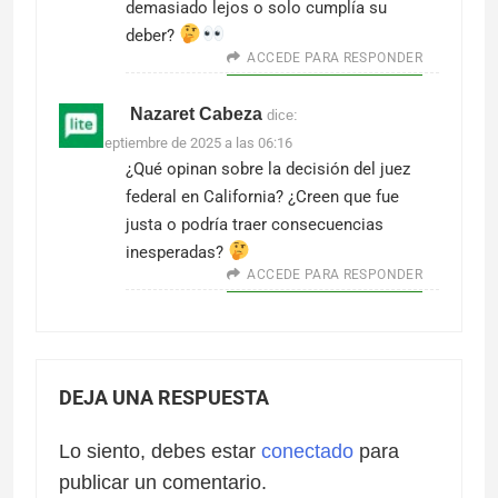
demasiado lejos o solo cumplía su
deber?
ACCEDE PARA RESPONDER
Nazaret Cabeza
dice:
29 de septiembre de 2025 a las 06:16
¿Qué opinan sobre la decisión del juez
federal en California? ¿Creen que fue
justa o podría traer consecuencias
inesperadas?
ACCEDE PARA RESPONDER
DEJA UNA RESPUESTA
Lo siento, debes estar
conectado
para
publicar un comentario.