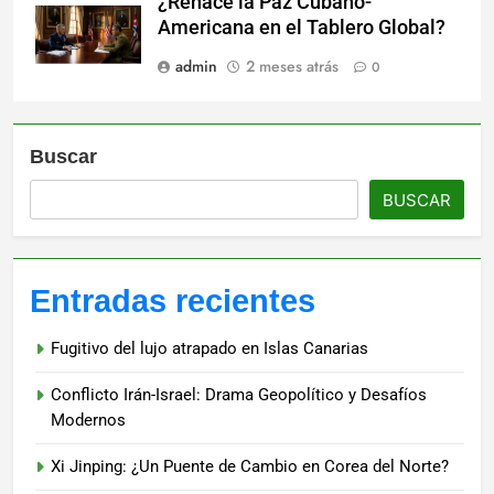
¿Renace la Paz Cubano-
Americana en el Tablero Global?
admin
2 meses atrás
0
Buscar
BUSCAR
Entradas recientes
Fugitivo del lujo atrapado en Islas Canarias
Conflicto Irán-Israel: Drama Geopolítico y Desafíos
Modernos
Xi Jinping: ¿Un Puente de Cambio en Corea del Norte?