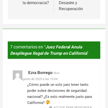
la democracia?
Desastre y
entradas
Recuperación
7 comentarios en “
Juez Federal Anula
Despliegue Ilegal de Trump en California
”
Ezra Borrego
dice:
10 de agosto de 2025 a las 15:34
¿Cómo puede un solo juez tener tanto
poder sobre decisiones de seguridad
nacional? ¿Es esto realmente justo para
California?
ACCEDE PARA RESPONDER