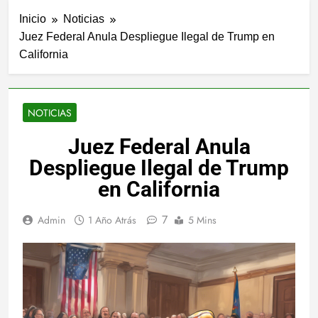
Inicio
Noticias
Juez Federal Anula Despliegue Ilegal de Trump en
California
NOTICIAS
Juez Federal Anula
Despliegue Ilegal de Trump
en California
7
Admin
1 Año Atrás
5 Mins