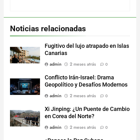
Noticias relacionadas
Fugitivo del lujo atrapado en Islas
Canarias
admin
2 meses atrás
0
Conflicto Irán-Israel: Drama
Geopolítico y Desafíos Modernos
admin
2 meses atrás
0
Xi Jinping: ¿Un Puente de Cambio
en Corea del Norte?
admin
2 meses atrás
0