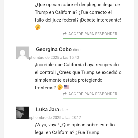
¿Qué opinan sobre el despliegue ilegal de
Trump en California? ¿Fue correcto el
fallo del juez federal? ¡Debate interesante!
ACCEDE PARA RESPONDER
Georgina Cobo
dice:
4 de septiembre de 2025 a las 15:40
¡Increíble que California haya recuperado
el control! ¿Crees que Trump se excedió o
simplemente estaba protegiendo
fronteras?
ACCEDE PARA RESPONDER
Luka Jara
dice:
28 de septiembre de 2025 a las 23:17
¡Vaya, vaya! ¿Qué opinan sobre este lío
legal en California? ¿Fue Trump