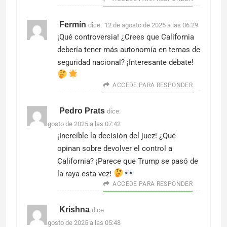
Fermín
dice:
12 de agosto de 2025 a las 06:29
¡Qué controversia! ¿Crees que California
debería tener más autonomía en temas de
seguridad nacional? ¡Interesante debate!
ACCEDE PARA RESPONDER
Pedro Prats
dice:
21 de agosto de 2025 a las 07:42
¡Increíble la decisión del juez! ¿Qué
opinan sobre devolver el control a
California? ¡Parece que Trump se pasó de
la raya esta vez!
ACCEDE PARA RESPONDER
Krishna
dice:
22 de agosto de 2025 a las 05:48