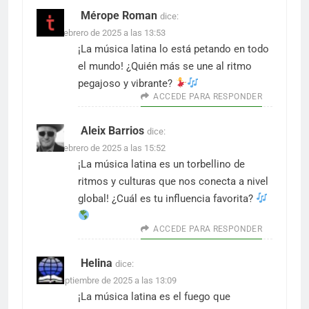
Mérope Roman
dice:
10 de febrero de 2025 a las 13:53
¡La música latina lo está petando en todo
el mundo! ¿Quién más se une al ritmo
pegajoso y vibrante?
ACCEDE PARA RESPONDER
Aleix Barrios
dice:
22 de febrero de 2025 a las 15:52
¡La música latina es un torbellino de
ritmos y culturas que nos conecta a nivel
global! ¿Cuál es tu influencia favorita?
ACCEDE PARA RESPONDER
Helina
dice:
1 de septiembre de 2025 a las 13:09
¡La música latina es el fuego que