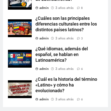
admin
3 años atrás
8
¿Cuáles son las principales
diferencias culturales entre los
distintos países latinos?
admin
3 años atrás
3
¿Qué idiomas, además del
español, se hablan en
Latinoamérica?
admin
3 años atrás
6
¿Cuál es la historia del término
«Latino» y cómo ha
evolucionado?
admin
3 años atrás
6