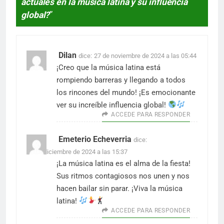
actuales en la música latina y su influencia
global?
”
Dilan
dice:
27 de noviembre de 2024 a las 05:44
¡Creo que la música latina está
rompiendo barreras y llegando a todos
los rincones del mundo! ¡Es emocionante
ver su increíble influencia global!
ACCEDE PARA RESPONDER
Emeterio Echeverria
dice:
15 de diciembre de 2024 a las 15:37
¡La música latina es el alma de la fiesta!
Sus ritmos contagiosos nos unen y nos
hacen bailar sin parar. ¡Viva la música
latina!
ACCEDE PARA RESPONDER