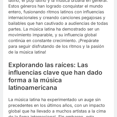
latino, el pop latino y la música urbana en general.
Estos géneros han logrado conquistar el mundo
entero, fusionando ritmos latinos con influencias
internacionales y creando canciones pegajosas y
bailables que han cautivado a audiencias de todas
partes. La música latina ha demostrado ser un
movimiento imparable, y su influencia global
continúa en constante crecimiento. ¡Prepárate
para seguir disfrutando de los ritmos y la pasión
de la música latina!
Explorando las raíces: Las
influencias clave que han dado
forma a la música
latinoamericana
La música latina ha experimentado un auge sin
precedentes en los últimos años, con un impacto
global que ha llevado a muchos artistas a la cima
de la fama internacional. Sin embargo, esta