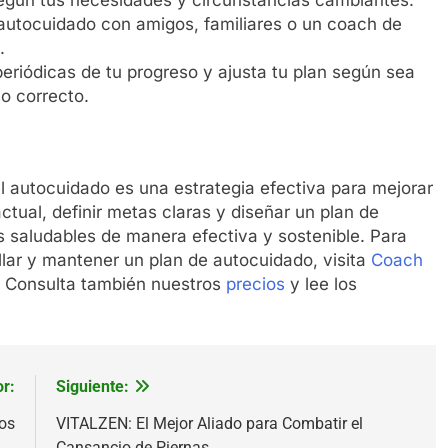
autocuidado con amigos, familiares o un coach de
.
periódicas de tu progreso y ajusta tu plan según sea
o correcto.
l autocuidado es una estrategia efectiva para mejorar
actual, definir metas claras y diseñar un plan de
 saludables de manera efectiva y sostenible. Para
lar y mantener un plan de autocuidado, visita
Coach
 Consulta también nuestros
precios
y lee los
or:
Siguiente:
jos
VITALZEN: El Mejor Aliado para Combatir el
Cansancio de Piernas