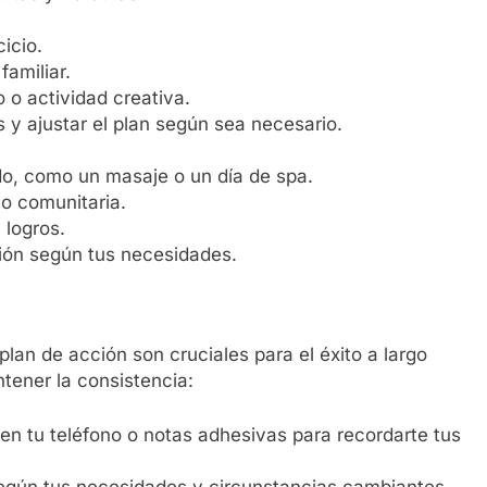
cicio.
familiar.
 o actividad creativa.
s y ajustar el plan según sea necesario.
o, como un masaje o un día de spa.
 o comunitaria.
 logros.
ión según tus necesidades.
lan de acción son cruciales para el éxito a largo
tener la consistencia:
en tu teléfono o notas adhesivas para recordarte tus
 según tus necesidades y circunstancias cambiantes.