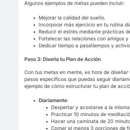
Algunos ejemplos de metas pueden incluir:
Mejorar la calidad del sueño.
Incorporar más ejercicio en tu rutina dia
Reducir el estrés mediante prácticas d
Fortalecer las relaciones con amigos y 
Dedicar tiempo a pasatiempos y activi
Paso 3: Diseña tu Plan de Acción
Con tus metas en mente, es hora de diseñar u
pasos específicos que puedas seguir diaria
ejemplo de cómo estructurar tu plan de acci
Diariamente
:
Despertar y acostarse a la misma 
Practicar 10 minutos de meditació
Hacer una caminata de 20 minutos 
Comer al menos 3 porciones de fr