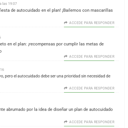
a las 19:07
 fiesta de autocuidado en el plan! ¡Bailemos con mascarillas
ACCEDE PARA RESPONDER
6
eto en el plan: ¡recompensas por cumplir las metas de
o
ACCEDE PARA RESPONDER
:16
o, pero el autocuidado debe ser una prioridad sin necesidad de
ACCEDE PARA RESPONDER
nte abrumado por la idea de diseñar un plan de autocuidado
ACCEDE PARA RESPONDER