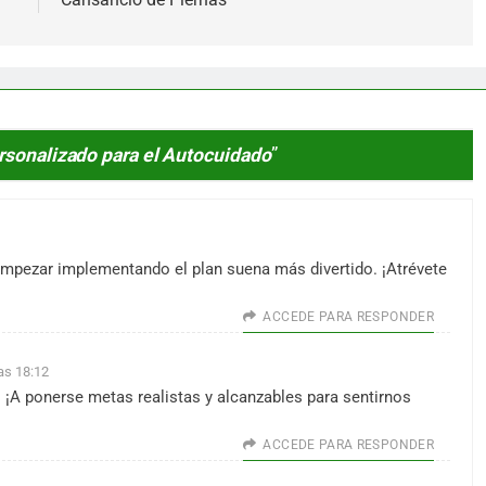
rsonalizado para el Autocuidado
”
mpezar implementando el plan suena más divertido. ¡Atrévete
ACCEDE PARA RESPONDER
as 18:12
 ¡A ponerse metas realistas y alcanzables para sentirnos
ACCEDE PARA RESPONDER