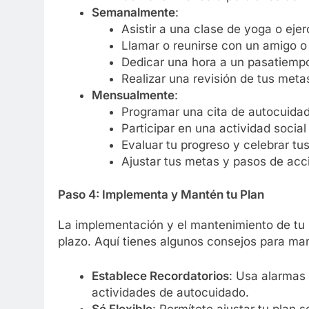
Semanalmente
:
Asistir a una clase de yoga o ejer
Llamar o reunirse con un amigo o 
Dedicar una hora a un pasatiempo
Realizar una revisión de tus meta
Mensualmente
:
Programar una cita de autocuidad
Participar en una actividad social
Evaluar tu progreso y celebrar tus
Ajustar tus metas y pasos de acc
Paso 4: Implementa y Mantén tu Plan
La implementación y el mantenimiento de tu p
plazo. Aquí tienes algunos consejos para man
Establece Recordatorios
: Usa alarmas 
actividades de autocuidado.
Sé Flexible
: Permítete ajustar tu plan