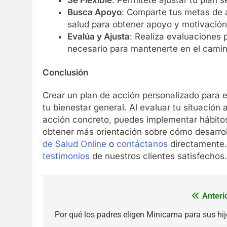
Busca Apoyo
: Comparte tus metas de 
salud para obtener apoyo y motivación
Evalúa y Ajusta
: Realiza evaluaciones 
necesario para mantenerte en el camin
Conclusión
Crear un plan de acción personalizado para e
tu bienestar general. Al evaluar tu situación 
acción concreto, puedes implementar hábitos
obtener más orientación sobre cómo desarrol
de Salud Online
o
contáctanos
directamente.
testimonios
de nuestros clientes satisfechos.
Anteri
Navegación
de
Por qué los padres eligen Minicama para sus hi