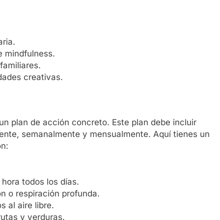
ria.
e mindfulness.
familiares.
dades creativas.
n plan de acción concreto. Este plan debe incluir
mente, semanalmente y mensualmente. Aquí tienes un
ón:
hora todos los días.
n o respiración profunda.
al aire libre.
utas y verduras.