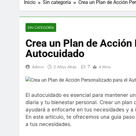
Inicio
Sin categoría
Crea un Plan de Acción Pe
SIN CATEGORÍA
Crea un Plan de Acción 
Autocuidado
7
Admin
2 Años Atrás
4 Mins
El autocuidado es esencial para mantener un 
diaria y tu bienestar personal. Crear un plan
ayudará a enfocarte en tus necesidades y a 
En este artículo, te ofrecemos una guía pas
a tus necesidades.