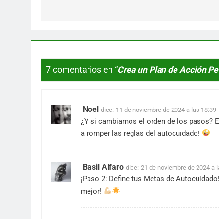
entradas
7 comentarios en “
Crea un Plan de Acción Pe
Noel
dice:
11 de noviembre de 2024 a las 18:39
¿Y si cambiamos el orden de los pasos? E
a romper las reglas del autocuidado!
Basil Alfaro
dice:
21 de noviembre de 2024 a l
¡Paso 2: Define tus Metas de Autocuidado!
mejor!