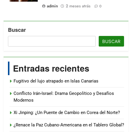
admin
2 meses atrás
0
Buscar
BUSCAR
Entradas recientes
Fugitivo del lujo atrapado en Islas Canarias
Conflicto Irán-Israel: Drama Geopolítico y Desafíos
Modernos
Xi Jinping: ¿Un Puente de Cambio en Corea del Norte?
¿Renace la Paz Cubano-Americana en el Tablero Global?