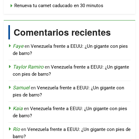
Renueva tu carnet caducado en 30 minutos
Comentarios recientes
Faye
en
Venezuela frente a EEUU: ¿Un gigante con pies
de barro?
Taylor Ramiro
en
Venezuela frente a EEUU: ¿Un gigante
con pies de barro?
Samuel
en
Venezuela frente a EEUU: ¿Un gigante con
pies de barro?
Kaia
en
Venezuela frente a EEUU: ¿Un gigante con pies
de barro?
Río
en
Venezuela frente a EEUU: ¿Un gigante con pies de
barro?