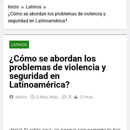
Inicio
Latinos
¿Cómo se abordan los problemas de violencia y
seguridad en Latinoamérica?
LATINOS
¿Cómo se abordan los
problemas de violencia y
seguridad en
Latinoamérica?
5
Admin
3 Años Atrás
13 Mins
¡Hola! Si estás aquí, es porque seguramente te has