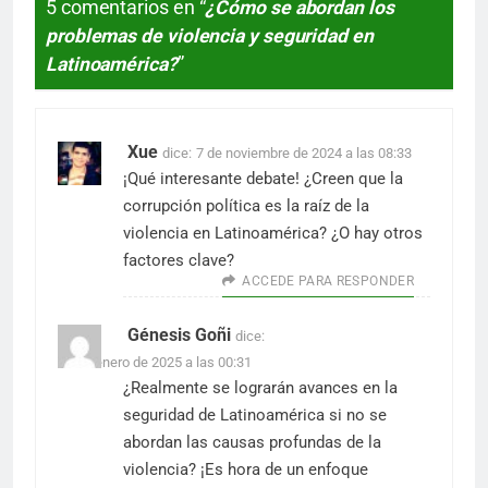
5 comentarios en “
¿Cómo se abordan los
problemas de violencia y seguridad en
Latinoamérica?
”
Xue
dice:
7 de noviembre de 2024 a las 08:33
¡Qué interesante debate! ¿Creen que la
corrupción política es la raíz de la
violencia en Latinoamérica? ¿O hay otros
factores clave?
ACCEDE PARA RESPONDER
Génesis Goñi
dice:
14 de enero de 2025 a las 00:31
¿Realmente se lograrán avances en la
seguridad de Latinoamérica si no se
abordan las causas profundas de la
violencia? ¡Es hora de un enfoque