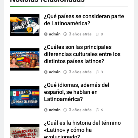
¿Qué países se consideran parte
de Latinoamérica?
admin
3 años atrás
8
¿Cuáles son las principales
diferencias culturales entre los
distintos países latinos?
admin
3 años atrás
3
¿Qué idiomas, además del
español, se hablan en
Latinoamérica?
admin
3 años atrás
6
¿Cuál es la historia del término
«Latino» y cómo ha
evolucionado?