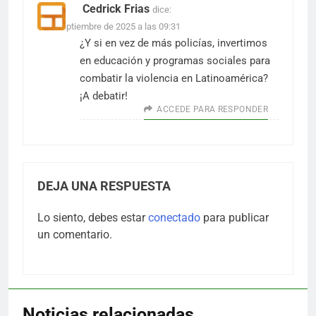
Cedrick Frias
dice:
7 de septiembre de 2025 a las 09:31
¿Y si en vez de más policías, invertimos
en educación y programas sociales para
combatir la violencia en Latinoamérica?
¡A debatir!
ACCEDE PARA RESPONDER
DEJA UNA RESPUESTA
Lo siento, debes estar
conectado
para publicar
un comentario.
Noticias relacionadas