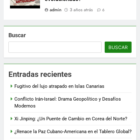
admin
3 años atrás
6
Buscar
BUSCAR
Entradas recientes
Fugitivo del lujo atrapado en Islas Canarias
Conflicto Irán-Israel: Drama Geopolítico y Desafíos
Modernos
Xi Jinping: ¿Un Puente de Cambio en Corea del Norte?
¿Renace la Paz Cubano-Americana en el Tablero Global?