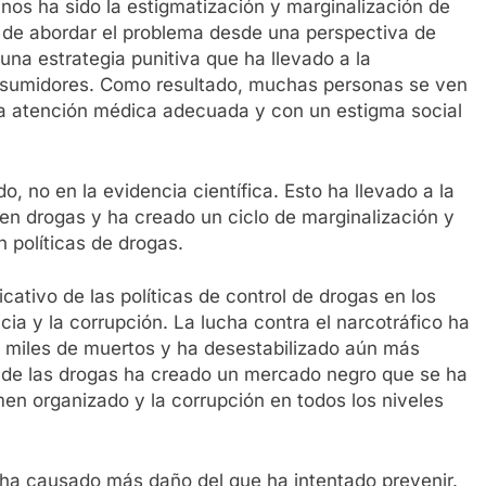
anos ha sido la estigmatización y marginalización de
 de abordar el problema desde una perspectiva de
 una estrategia punitiva que ha llevado a la
consumidores. Como resultado, muchas personas se ven
o a atención médica adecuada y con un estigma social
, no en la evidencia científica. Esto ha llevado a la
n drogas y ha creado un ciclo de marginalización y
n políticas de drogas.
icativo de las políticas de control de drogas en los
cia y la corrupción. La lucha contra el narcotráfico ha
o miles de muertos y ha desestabilizado aún más
 de las drogas ha creado un mercado negro que se ha
men organizado y la corrupción en todos los niveles
 ha causado más daño del que ha intentado prevenir.