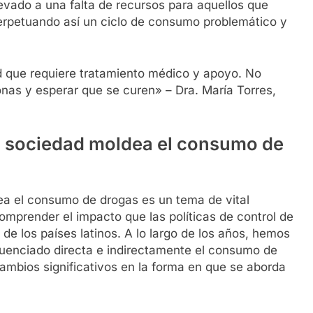
llevado a una falta de recursos para aquellos que
erpetuando así un ciclo de consumo problemático y
d que requiere tratamiento médico y apoyo. No
as y esperar que se curen» – Dra. María Torres,
la sociedad moldea el consumo de
ea el consumo de drogas es un tema de vital
omprender el impacto que las políticas de control de
 de los países latinos. A lo largo de los años, hemos
fluenciado directa e indirectamente el consumo de
mbios significativos en la forma en que se aborda