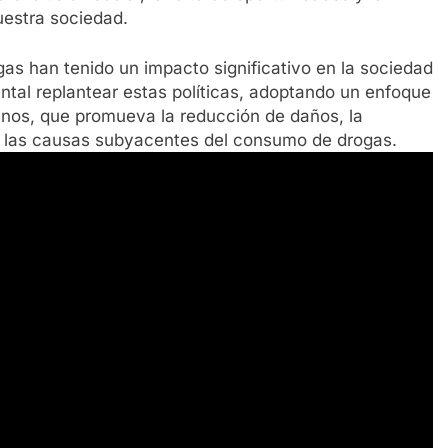
uestra sociedad.
ogas han tenido un impacto significativo en la sociedad
mental replantear estas políticas, adoptando un enfoque
nos, que promueva la reducción de daños, la
r las causas subyacentes del consumo de drogas.