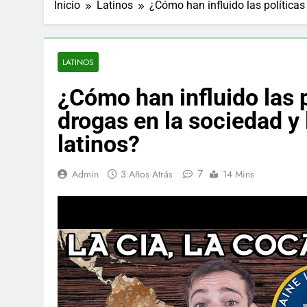
Inicio
Latinos
¿Cómo han influido las políticas 
LATINOS
¿Cómo han influido las p
drogas en la sociedad y l
latinos?
7
Admin
3 Años Atrás
14 Mins