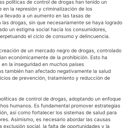
as políticas de control de drogas han tenido un
en la represión y criminalización de los
ha llevado a un aumento en las tasas de
n las drogas, sin que necesariamente se haya logrado
rado un estigma social hacia los consumidores,
 perpetuando el ciclo de consumo y delincuencia.
a creación de un mercado negro de drogas, controlado
cian económicamente de la prohibición. Esto ha
 en la inseguridad en muchos países
icas también han afectado negativamente la salud
vicios de prevención, tratamiento y reducción de
 políticas de control de drogas, adoptando un enfoque
echos humanos. Es fundamental promover estrategias
ón, así como fortalecer los sistemas de salud para
ores. Asimismo, es necesario abordar las causas
xclusión social, la falta de oportunidades y la