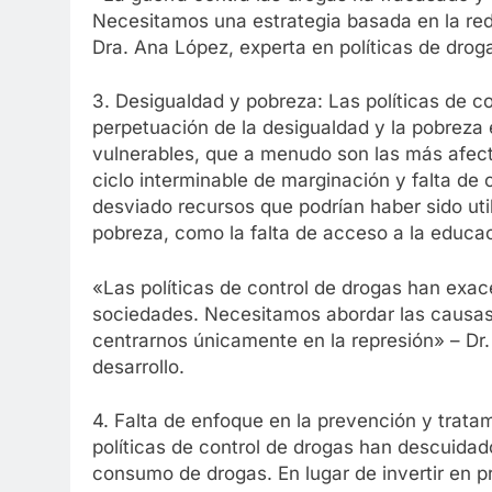
Necesitamos una estrategia basada en la red
Dra. Ana López, experta en políticas de drog
3. Desigualdad y pobreza: Las políticas de c
perpetuación de la desigualdad y la pobrez
vulnerables, que a menudo son las más afec
ciclo interminable de marginación y falta de
desviado recursos que podrían haber sido ut
pobreza, como la falta de acceso a la educac
«Las políticas de control de drogas han exac
sociedades. Necesitamos abordar las causas
centrarnos únicamente en la represión» – Dr
desarrollo.
4. Falta de enfoque en la prevención y trata
políticas de control de drogas han descuidad
consumo de drogas. En lugar de invertir en