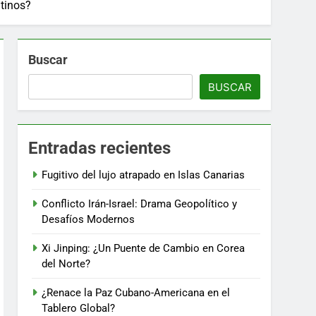
atinos?
Buscar
BUSCAR
Entradas recientes
Fugitivo del lujo atrapado en Islas Canarias
Conflicto Irán-Israel: Drama Geopolítico y
Desafíos Modernos
Xi Jinping: ¿Un Puente de Cambio en Corea
del Norte?
¿Renace la Paz Cubano-Americana en el
Tablero Global?