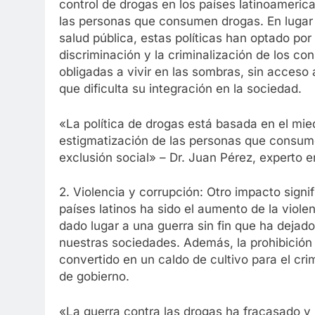
control de drogas en los países latinoameric
las personas que consumen drogas. En lugar
salud pública, estas políticas han optado por
discriminación y la criminalización de los 
obligadas a vivir en las sombras, sin acces
que dificulta su integración en la sociedad.
«La política de drogas está basada en el miedo
estigmatización de las personas que consume
exclusión social» – Dr. Juan Pérez, experto e
2. Violencia y corrupción: Otro impacto signif
países latinos ha sido el aumento de la violen
dado lugar a una guerra sin fin que ha dejad
nuestras sociedades. Además, la prohibición
convertido en un caldo de cultivo para el cri
de gobierno.
«La guerra contra las drogas ha fracasado y