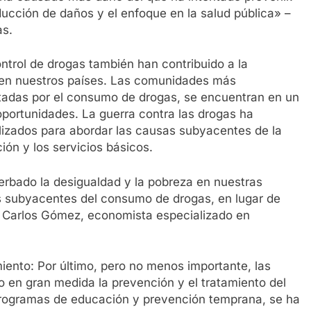
ucción de daños y el enfoque en la salud pública» –
as.
ontrol de drogas también han contribuido a la
a en nuestros países. Las comunidades más
tadas por el consumo de drogas, se encuentran en un
 oportunidades. La guerra contra las drogas ha
ilizados para abordar las causas subyacentes de la
ión y los servicios básicos.
erbado la desigualdad y la pobreza en nuestras
 subyacentes del consumo de drogas, en lugar de
. Carlos Gómez, economista especializado en
miento: Por último, pero no menos importante, las
o en gran medida la prevención y el tratamiento del
 programas de educación y prevención temprana, se ha