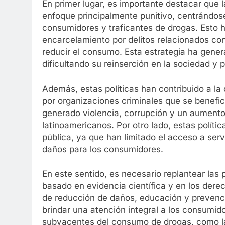
En primer lugar, es importante destacar que l
enfoque principalmente punitivo, centrándose 
consumidores y traficantes de drogas. Esto 
encarcelamiento por delitos relacionados co
reducir el consumo. Esta estrategia ha gene
dificultando su reinserción en la sociedad y
Además, estas políticas han contribuido a l
por organizaciones criminales que se benefi
generado violencia, corrupción y un aumento
latinoamericanos. Por otro lado, estas polít
pública, ya que han limitado el acceso a ser
daños para los consumidores.
En este sentido, es necesario replantear las
basado en evidencia científica y en los der
de reducción de daños, educación y prevenci
brindar una atención integral a los consumid
subyacentes del consumo de drogas, como la e