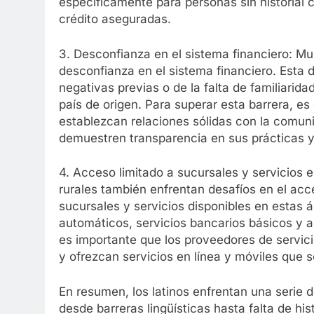
específicamente para personas sin historial 
crédito aseguradas.
3. Desconfianza en el sistema financiero: Mu
desconfianza en el sistema financiero. Esta 
negativas previas o de la falta de familiarid
país de origen. Para superar esta barrera, es
establezcan relaciones sólidas con la comuni
demuestren transparencia en sus prácticas y 
4. Acceso limitado a sucursales y servicios e
rurales también enfrentan desafíos en el acce
sucursales y servicios disponibles en estas á
automáticos, servicios bancarios básicos y a
es importante que los proveedores de servici
y ofrezcan servicios en línea y móviles que 
En resumen, los latinos enfrentan una serie d
desde barreras lingüísticas hasta falta de his