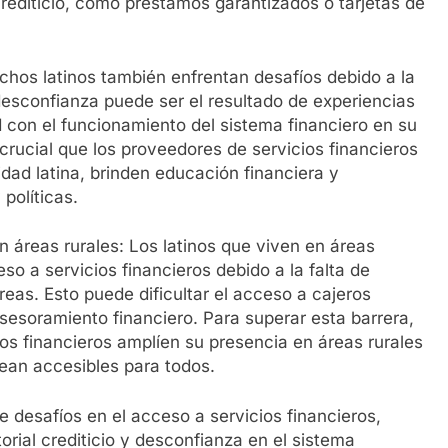
crediticio, como préstamos garantizados o tarjetas de
chos latinos también enfrentan desafíos debido a la
desconfianza puede ser el resultado de experiencias
ad con el funcionamiento del sistema financiero en su
 crucial que los proveedores de servicios financieros
dad latina, brinden educación financiera y
políticas.
n áreas rurales: Los latinos que viven en áreas
so a servicios financieros debido a la falta de
reas. Esto puede dificultar el acceso a cajeros
sesoramiento financiero. Para superar esta barrera,
os financieros amplíen su presencia en áreas rurales
sean accesibles para todos.
e desafíos en el acceso a servicios financieros,
torial crediticio y desconfianza en el sistema