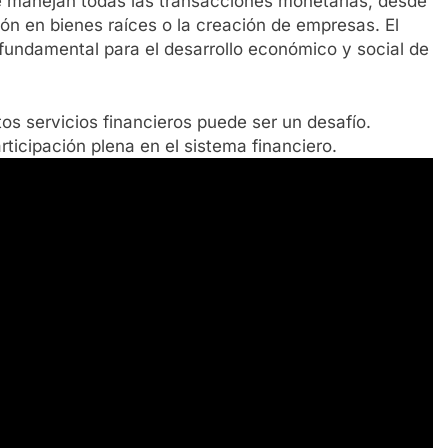
e manejan todas las transacciones monetarias, desde
ión en bienes raíces o la creación de empresas. El
 fundamental para el desarrollo económico y social de
tos servicios financieros puede ser un desafío.
rticipación plena en el sistema financiero.