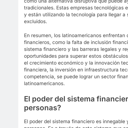
como una alternativa disruptiva que puede a
tradicionales. Estas empresas tecnológicas e
y están utilizando la tecnología para llegar
excluidos.
En resumen, los latinoamericanos enfrentan d
financieros, como la falta de inclusión financ
sistema financiero y las barreras legales y r
oportunidades para superar estos obstáculos 
el crecimiento económico y la innovación t
financiera, la inversión en infraestructura t
competencia, se puede lograr un sector finan
latinoamericanos.
El poder del sistema financier
personas?
El poder del sistema financiero es innegable y