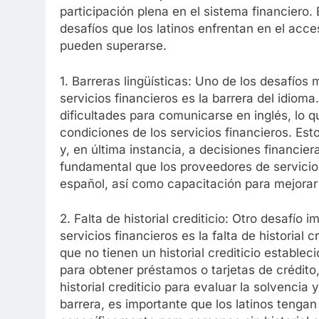
participación plena en el sistema financiero.
desafíos que los latinos enfrentan en el acc
pueden superarse.
1. Barreras lingüísticas: Uno de los desafío
servicios financieros es la barrera del idiom
dificultades para comunicarse en inglés, lo q
condiciones de los servicios financieros. Est
y, en última instancia, a decisiones financie
fundamental que los proveedores de servicios
español, así como capacitación para mejorar l
2. Falta de historial crediticio: Otro desafío
servicios financieros es la falta de historial
que no tienen un historial crediticio establec
para obtener préstamos o tarjetas de crédito
historial crediticio para evaluar la solvencia 
barrera, es importante que los latinos tenga