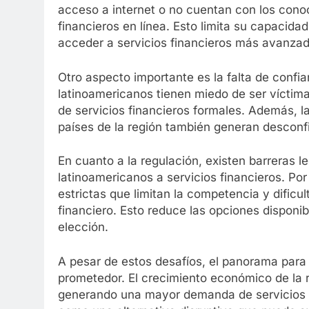
acceso a internet o no cuentan con los conoc
financieros en línea. Esto limita su capacida
acceder a servicios financieros más avanzad
Otro aspecto importante es la falta de confi
latinoamericanos tienen miedo de ser víctimas
de servicios financieros formales. Además, l
países de la región también generan desconfi
En cuanto a la regulación, existen barreras le
latinoamericanos a servicios financieros. Por
estrictas que limitan la competencia y dific
financiero. Esto reduce las opciones disponi
elección.
A pesar de estos desafíos, el panorama para 
prometedor. El crecimiento económico de la 
generando una mayor demanda de servicios f