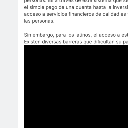
personas. Es a través de este sistema que s
el simple pago de una cuenta hasta la invers
acceso a servicios financieros de calidad es
las personas.
Sin embargo, para los latinos, el acceso a es
Existen diversas barreras que dificultan su pa