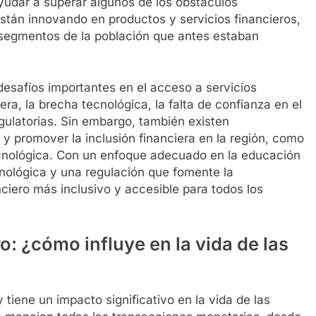
yudar a superar algunos de los obstáculos
stán innovando en productos y servicios financieros,
 a segmentos de la población que antes estaban
esafíos importantes en el acceso a servicios
iera, la brecha tecnológica, la falta de confianza en el
egulatorias. Sin embargo, también existen
y promover la inclusión financiera en la región, como
ecnológica. Con un enfoque adecuado en la educación
ecnológica y una regulación que fomente la
ciero más inclusivo y accesible para todos los
o: ¿cómo influye en la vida de las
 tiene un impacto significativo en la vida de las