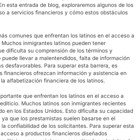
 En esta entrada de blog, exploraremos algunos de los
eso a servicios financieros y cómo estos obstáculos
s más comunes que enfrentan los latinos en el acceso a
a. Muchos inmigrantes latinos pueden tener
ue dificulta su comprensión de los términos y
o puede llevar a malentendidos, falta de información
ras desfavorables. Para superar esta barrera, es
 financieros ofrezcan información y asistencia en
a alfabetización financiera de los latinos.
 importante que enfrentan los latinos en el acceso a
 crediticio. Muchos latinos son inmigrantes recientes
ido en los Estados Unidos. Esto dificulta su capacidad
, ya que los prestamistas suelen basarse en el
y la confiabilidad de los solicitantes. Para superar esta
n acceso a productos financieros diseñados