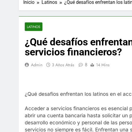
Inicio
Latinos
¿Qué desafíos enfrentan los lati
LATINOS
¿Qué desafíos enfrentan 
servicios financieros?
8
Admin
3 Años Atrás
14 Mins
¿Qué desafíos enfrentan los latinos en el acc
Acceder a servicios financieros es esencial
abrir una cuenta bancaria hasta solicitar un
desarrollo económico y personal de las perso
servicios no siempre es fácil. Enfrentan una 