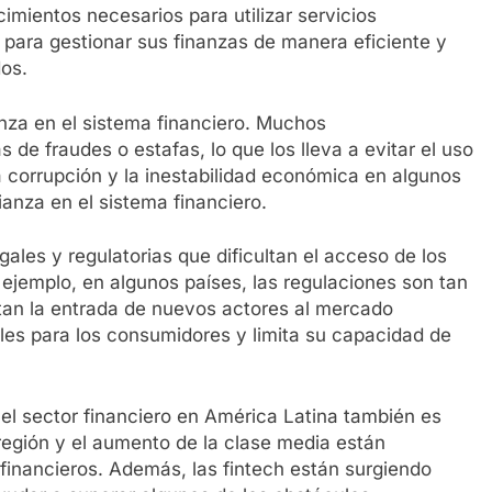
imientos necesarios para utilizar servicios
d para gestionar sus finanzas de manera eficiente y
os.
anza en el sistema financiero. Muchos
 de fraudes o estafas, lo que los lleva a evitar el uso
a corrupción y la inestabilidad económica en algunos
anza en el sistema financiero.
gales y regulatorias que dificultan el acceso de los
 ejemplo, en algunos países, las regulaciones son tan
ultan la entrada de nuevos actores al mercado
bles para los consumidores y limita su capacidad de
el sector financiero en América Latina también es
región y el aumento de la clase media están
inancieros. Además, las fintech están surgiendo