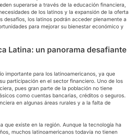
eden superarse a través de la educación financiera,
necesidades de los latinos y la expansión de la oferta
os desafíos, los latinos podrán acceder plenamente a
portunidades para mejorar su bienestar económico y
ica Latina: un panorama desafiante
fío importante para los latinoamericanos, ya que
su participación en el sector financiero. Uno de los
anciera, pues gran parte de la población no tiene
básicos como cuentas bancarias, créditos o seguros.
anciera en algunas áreas rurales y a la falta de
a que existe en la región. Aunque la tecnología ha
años, muchos latinoamericanos todavía no tienen