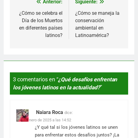
Anterior:
Siguiente:
Navegación
de
¿Cómo se celebra el
¿Cómo se maneja la
Día de los Muertos
conservación
entradas
en diferentes países
ambiental en
latinos?
Latinoamérica?
3 comentarios en “
¿Qué desafíos enfrentan
los jóvenes latinos en la actualidad?
”
Naiara Roca
dice:
20 de enero de 2025 a las 14:52
¿Y qué tal si los jóvenes latinos se unen
para enfrentar estos desafíos juntos? ¡La