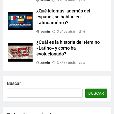
3
¿Qué idiomas, además del
español, se hablan en
Latinoamérica?
admin
3 años atrás
6
¿Cuál es la historia del término
«Latino» y cómo ha
evolucionado?
admin
3 años atrás
6
Buscar
BUSCAR