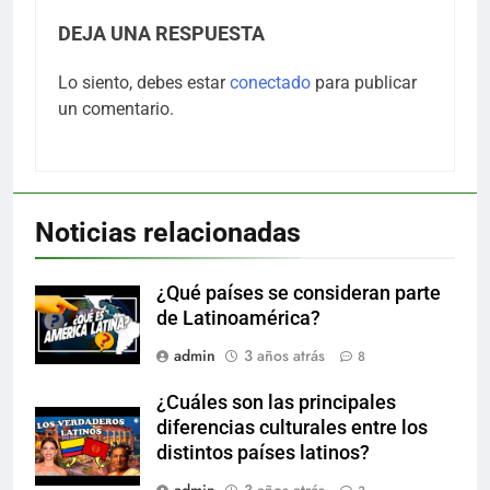
DEJA UNA RESPUESTA
Lo siento, debes estar
conectado
para publicar
un comentario.
Noticias relacionadas
¿Qué países se consideran parte
de Latinoamérica?
admin
3 años atrás
8
¿Cuáles son las principales
diferencias culturales entre los
distintos países latinos?
admin
3 años atrás